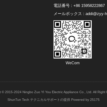
電話番号 : +86 15958222867
メールボックス : addi@zyy-he
WeCom
t © 2015-2024 Ningbo Zuo YI You Electric Appliance Co., Ltd. All Right
ShunTun Tech テクニカルサポートの提供
Powered by 25175