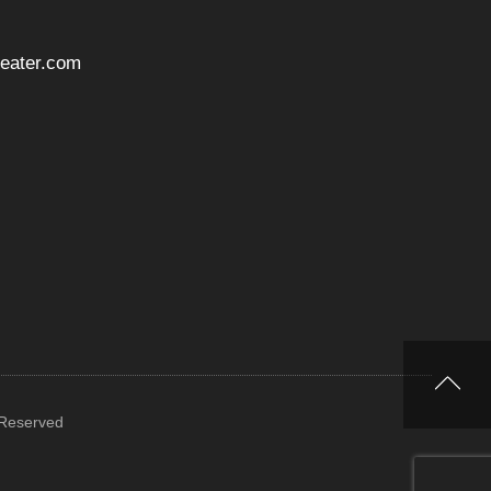
ater.com
 Reserved