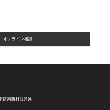
オンライン相談
衛鎮衛西村観興路