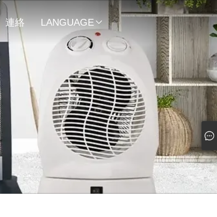
連絡
LANGUAGE

先