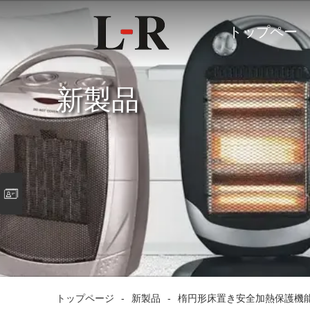
トップペー
ジ
新製品
トップページ
-
新製品
-
楕円形床置き安全加熱保護機