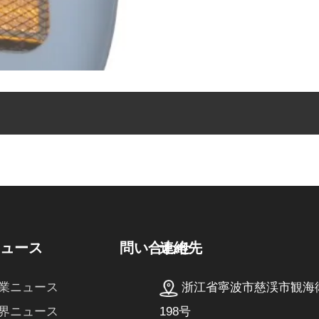
連絡先
ニュース
問い合わせ
浙江省寧波市慈渓市観海
業ニュース
198号
界ニュース