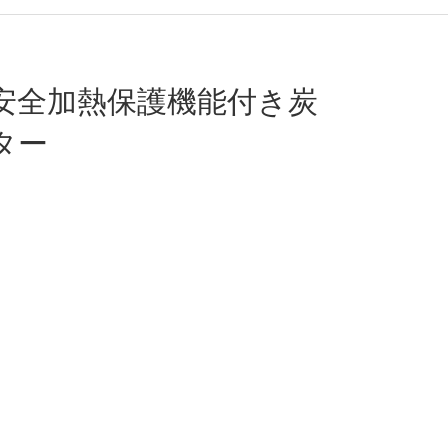
安全加熱保護機能付き炭
ター