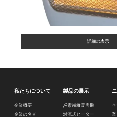
詳細の表示
私たちについて
製品の展示
企業概要
炭素繊維暖房機
企
企業の名誉
対流式ヒーター
業