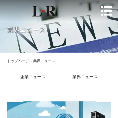

業界ニュース
トップページ
-
業界ニュース
企業ニュース
業界ニュース