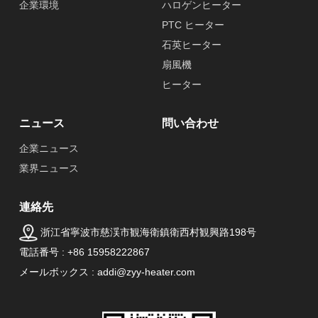
企業環境
ハロゲンヒーター
PTC ヒーター
石英ヒーター
扇風機
ヒーター
ニュース
問い合わせ
企業ニュース
業界ニュース
連絡先
浙江省寧波市慈渓市観海衛鎮衛西村観興路198号
電話番号 : +86 15958222867
メールボックス : addi@zyy-heater.com