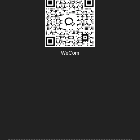
WeCom