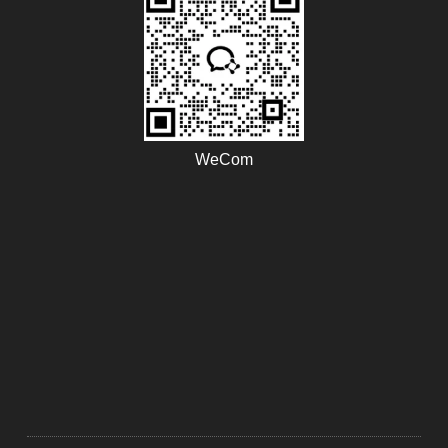
WeCom