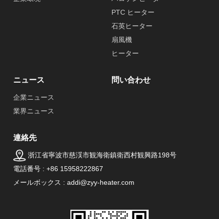
PTC ヒーター
石英ヒーター
扇風機
ヒーター
ニュース
問い合わせ
企業ニュース
業界ニュース
連絡先
浙江省寧波市慈渓市観海衛鎮衛西村観興路198号
電話番号 : +86 15958222867
メールボックス : addi@zyy-heater.com