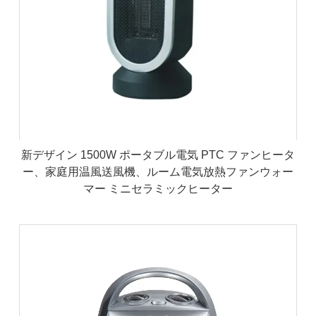
新デザイン 1500W ポータブル電気 PTC ファンヒータ
ー、家庭用温風送風機、ルーム電気放熱ファンウォー
マー ミニセラミックヒーター