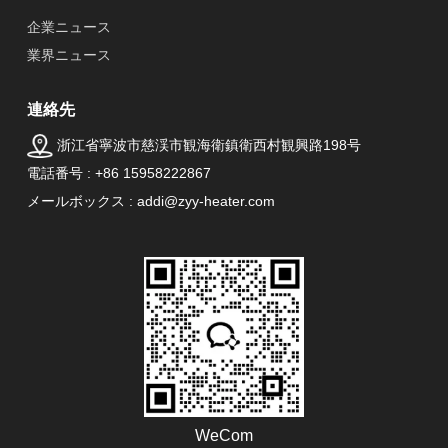
企業ニュース
業界ニュース
連絡先
浙江省寧波市慈渓市観海衛鎮衛西村観興路198号
電話番号 : +86 15958222867
メールボックス : addi@zyy-heater.com
WeCom