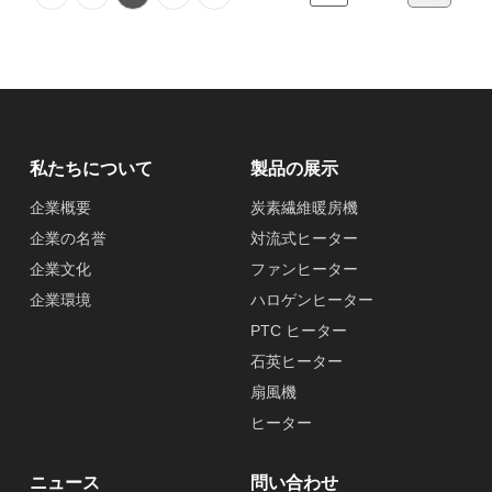
私たちについて
製品の展示
企業概要
炭素繊維暖房機
企業の名誉
対流式ヒーター
企業文化
ファンヒーター
企業環境
ハロゲンヒーター
PTC ヒーター
石英ヒーター
扇風機
ヒーター
ニュース
問い合わせ