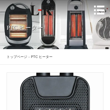

PTC ヒーター
トップページ
-
PTC ヒーター