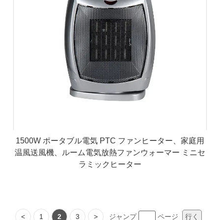
1500W ポータブル電気 PTC ファンヒーター、家庭用
温風送風機、ルーム電気放熱ファンウォーマー ミニセ
ラミックヒーター
<
1
2
3
>
ジャンプ
ページ
行く