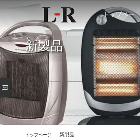
トップペー
ジ
新製品
新製品
トップページ
-