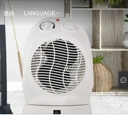
連絡
LANGUAGE

先