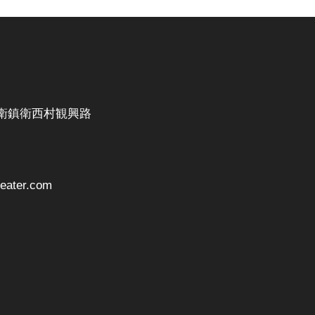
衛鎮衛西村観興路
ater.com