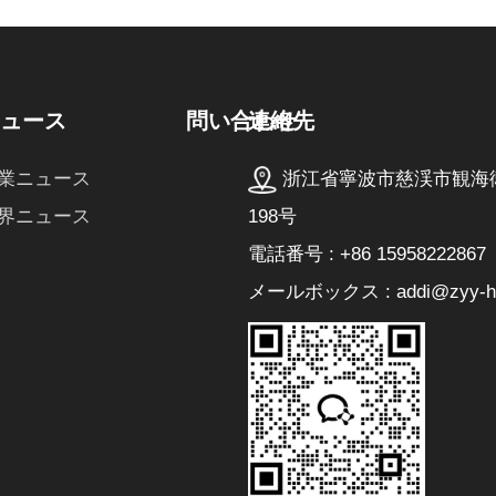
連絡先
ニュース
問い合わせ
浙江省寧波市慈渓市観海
業ニュース
198号
界ニュース
電話番号 : +86 15958222867
メールボックス : addi@zyy-he