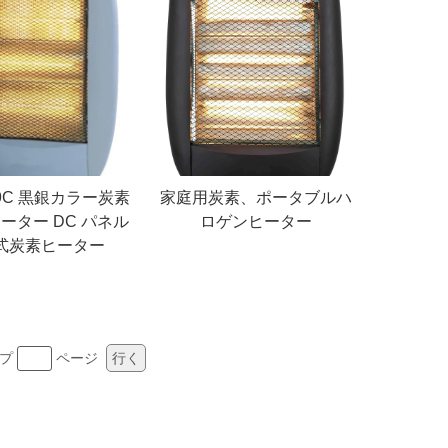
09C 黒銀カラー炭素
家庭用炭素、ポータブルハ
ーター DC パネル
ロゲンヒーター
式炭素ヒーター
ンプ
ページ
行く