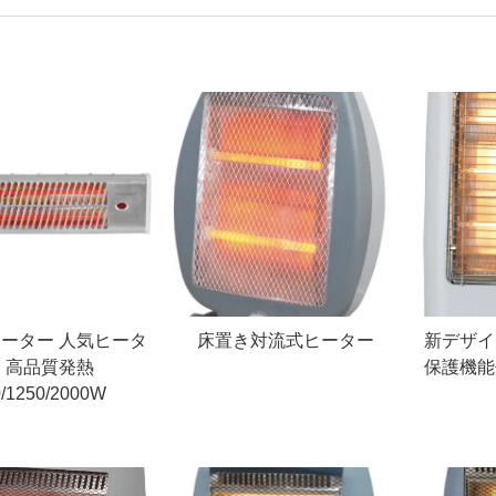
ーター 人気ヒータ
床置き対流式ヒーター
新デザイ
 高品質発熱
保護機能
0/1250/2000W