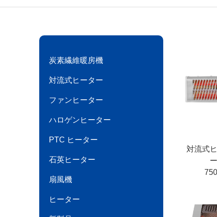
炭素繊維暖房機
対流式ヒーター
ファンヒーター
ハロゲンヒーター
PTC ヒーター
対流式ヒ
石英ヒーター
ー
75
扇風機
ヒーター