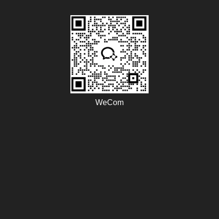
WeCom