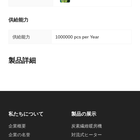
供給能力
供給能力
1000000 pcs per Year
製品詳細
私たちについて
製品の展示
企業概要
炭素繊維暖房機
企業の名誉
対流式ヒーター