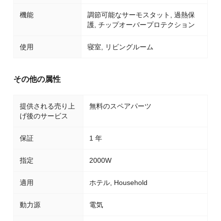
機能
調節可能なサーモスタット, 過熱保
護, チップオーバープロテクション
使用
寝室, リビングルーム
その他の属性
提供される売り上
無料のスペアパーツ
げ後のサービス
保証
1 年
指定
2000W
適用
ホテル, Household
動力源
電気