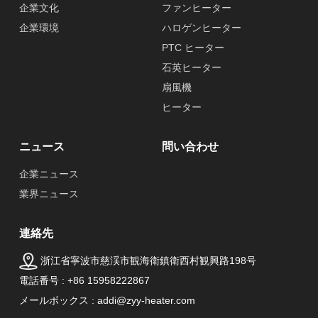
企業文化
ファンヒーター
企業環境
ハロゲンヒーター
PTC ヒーター
石英ヒーター
扇風機
ヒーター
ニュース
問い合わせ
企業ニュース
業界ニュース
連絡先
浙江省寧波市慈渓市観海衛鎮衛西村観興路198号
電話番号 : +86 15958222867
メールボックス : addi@zyy-heater.com