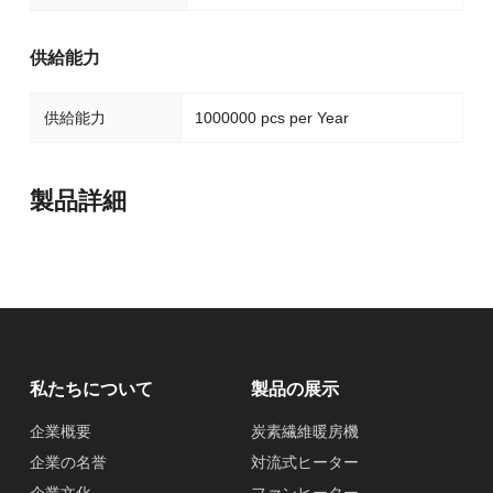
供給能力
供給能力
1000000 pcs per Year
製品詳細
私たちについて
製品の展示
企業概要
炭素繊維暖房機
企業の名誉
対流式ヒーター