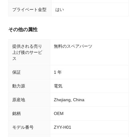
プライベート金型
はい
その他の属性
提供される売り
無料のスペアパーツ
上げ後のサービ
ス
保証
1 年
動力源
電気
原産地
Zhejiang, China
銘柄
OEM
モデル番号
ZYY-H01