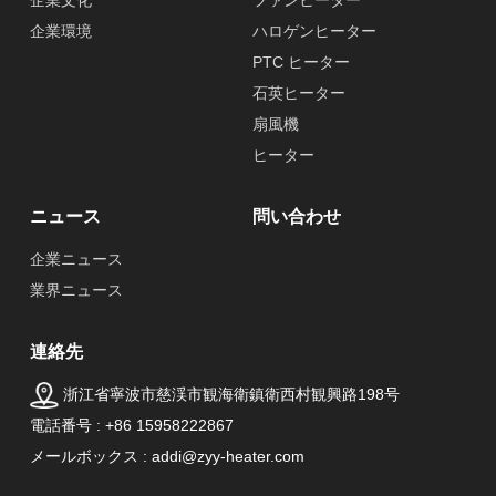
企業文化
ファンヒーター
企業環境
ハロゲンヒーター
PTC ヒーター
石英ヒーター
扇風機
ヒーター
ニュース
問い合わせ
企業ニュース
業界ニュース
連絡先
浙江省寧波市慈渓市観海衛鎮衛西村観興路198号
電話番号 : +86 15958222867
メールボックス : addi@zyy-heater.com