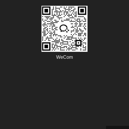
WeCom