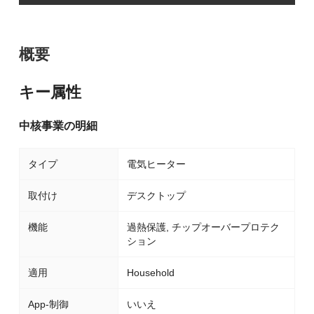
概要
キー属性
中核事業の明細
タイプ
電気ヒーター
取付け
デスクトップ
機能
過熱保護, チップオーバープロテク
ション
適用
Household
App-制御
いいえ