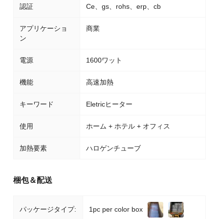
認証
Ce、gs、rohs、erp、cb
アプリケーショ
商業
ン
電源
1600ワット
機能
高速加熱
キーワード
Eletricヒーター
使用
ホーム + ホテル + オフィス
加熱要素
ハロゲンチューブ
梱包＆配送
1pc per color box
パッケージタイプ: