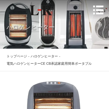

ハロゲンヒーター
トップページ
-
ハロゲンヒーター
-
電気ハロゲンヒーターCE CB承認家庭用簡単ポータブル