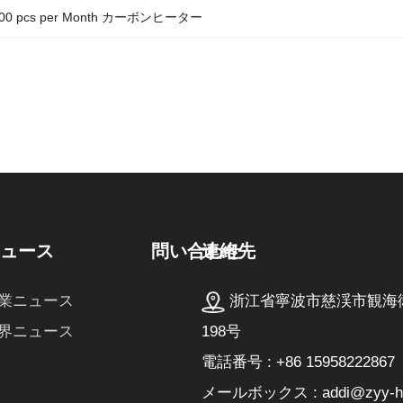
000 pcs per Month カーボンヒーター
連絡先
ニュース
問い合わせ
浙江省寧波市慈渓市観海
業ニュース
198号
界ニュース
電話番号 : +86 15958222867
メールボックス : addi@zyy-he