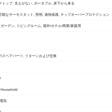
クトップ, 支えがない, ポータブル, 床下から来る
可能なサーモスタット, 照明, 過熱保護, チップオーバープロテクション
 ガーデン, リビングルーム, 屋外/ホテル/商業/家庭用
のスペアパーツ, リターンおよび交換
W
Household
, 電気