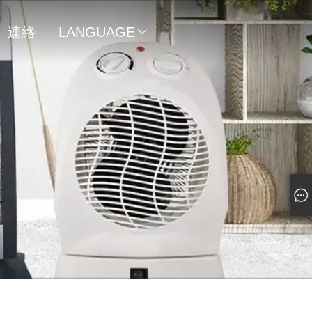
連絡
LANGUAGE

先