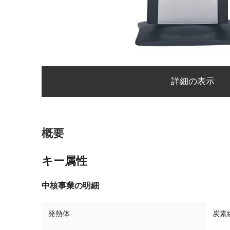
詳細の表示
概要
キー属性
中核事業の明細
発熱体
炭素