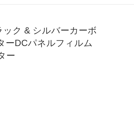
ブラック & シルバーカーボ
ターDCパネルフィルム
ター