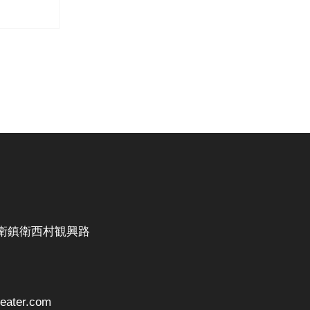
衛鎮衛西村観興路
ater.com