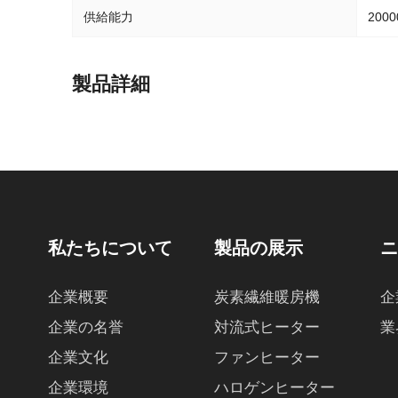
供給能力
200
製品詳細
私たちについて
製品の展示
企業概要
炭素繊維暖房機
企
企業の名誉
対流式ヒーター
業
企業文化
ファンヒーター
企業環境
ハロゲンヒーター