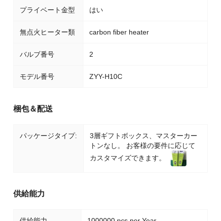
プライベート金型
はい
無点火ヒーター類
carbon fiber heater
バルブ番号
2
モデル番号
ZYY-H10C
梱包＆配送
パッケージタイプ:
3層ギフトボックス、マスターカー
トンなし。 お客様の要件に応じて
カスタマイズできます。
供給能力
供給能力
1000000 pcs per Year