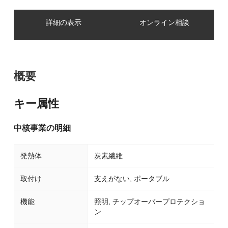
詳細の表示
オンライン相談
概要
キー属性
中核事業の明細
発熱体
炭素繊維
取付け
支えがない, ポータブル
機能
照明, チップオーバープロテクショ
ン