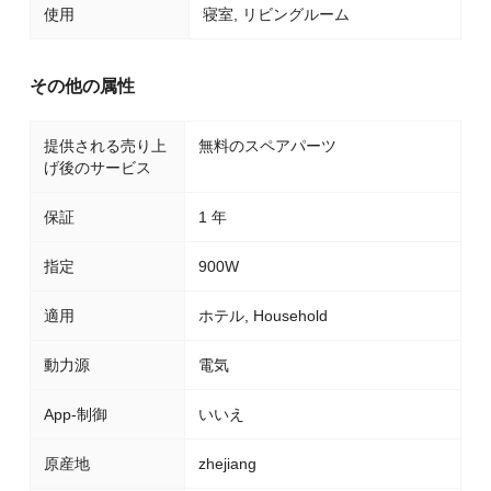
使用
寝室, リビングルーム
その他の属性
提供される売り上
無料のスペアパーツ
げ後のサービス
保証
1 年
指定
900W
適用
ホテル, Household
動力源
電気
App-制御
いいえ
原産地
zhejiang