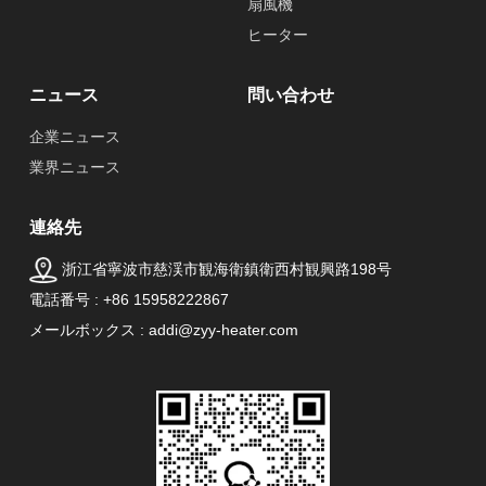
扇風機
ヒーター
ニュース
問い合わせ
企業ニュース
業界ニュース
連絡先
浙江省寧波市慈渓市観海衛鎮衛西村観興路198号
電話番号 : +86 15958222867
メールボックス : addi@zyy-heater.com