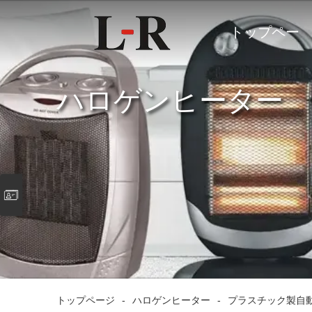
トップペー
ジ
ハロゲンヒーター
トップページ
-
ハロゲンヒーター
-
プラスチック製自