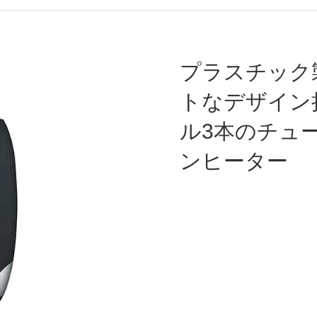
プラスチック
トなデザイン
ル3本のチュ
ンヒーター