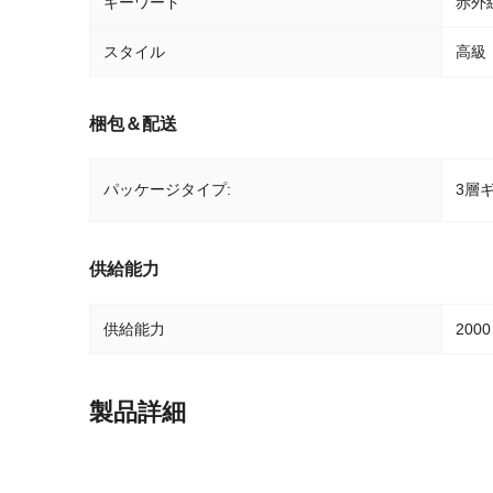
キーワード
赤外
スタイル
高級
梱包＆配送
3層
パッケージタイプ:
供給能力
供給能力
2000
製品詳細