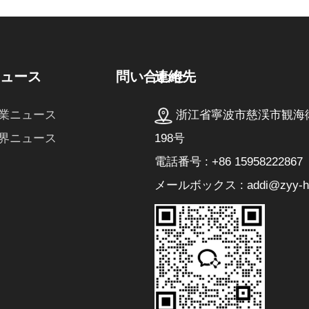
連絡先
ニュース
問い合わせ
浙江省寧波市慈渓市観海
業ニュース
198号
界ニュース
電話番号 : +86 15958222867
メールボックス : addi@zyy-he