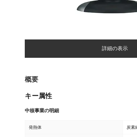
詳細の表示
概要
キー属性
中核事業の明細
発熱体
炭素