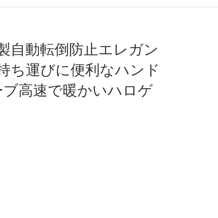
製自動転倒防止エレガン
持ち運びに便利なハンド
ーブ高速で暖かいハロゲ