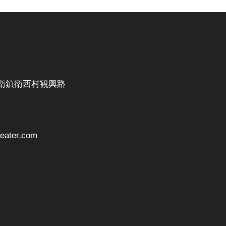
衛鎮衛西村観興路
ater.com