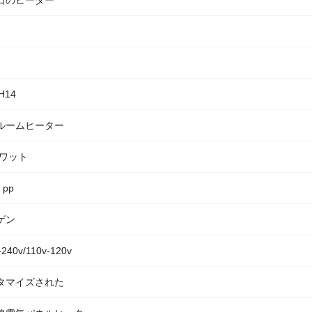
日のヒーター
H14
ルームヒーター
0ワット
、pp
ゲン
-240v/110v-120v
タマイズされた