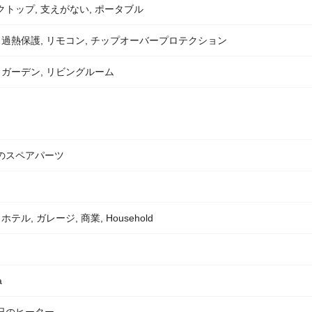
クトップ, 支えがない, ポータブル
, 過熱保護, リモコン, チップオーバープロテクション
, ガーデン, リビングルーム
のスペアパーツ
 ホテル, ガレージ, 商業, Household
a