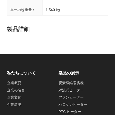
単一の総重量：
1.540 kg
製品詳細
私たちについて
製品の展示
企業概要
炭素繊維暖房機
企業の名誉
対流式ヒーター
企業文化
ファンヒーター
企業環境
ハロゲンヒーター
PTC ヒーター