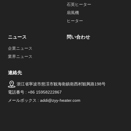
石英ヒーター
扇風機
ヒーター
ニュース
問い合わせ
企業ニュース
業界ニュース
連絡先
浙江省寧波市慈渓市観海衛鎮衛西村観興路198号
電話番号 : +86 15958222867
メールボックス : addi@zyy-heater.com