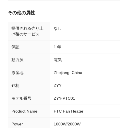
その他の属性
提供される売り上
なし
げ後のサービス
保証
1 年
動力源
電気
原産地
Zhejiang, China
銘柄
ZYY
モデル番号
ZYY-PTC01
Product Name
PTC Fan Heater
Power
1000W/2000W