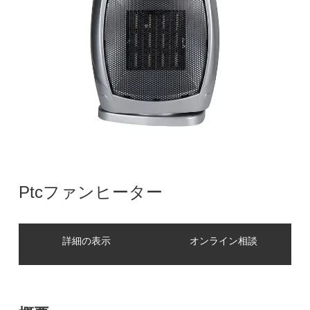
Ptcファンヒーター
詳細の表示
オンライン相談