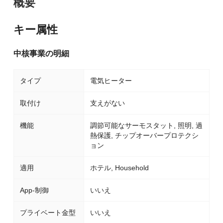
概要
キー属性
中核事業の明細
タイプ
電気ヒーター
取付け
支えがない
機能
調節可能なサーモスタット, 照明, 過
熱保護, チップオーバープロテクシ
ョン
適用
ホテル, Household
App-制御
いいえ
プライベート金型
いいえ