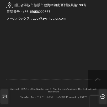
浙江省寧波市慈渓市観海衛鎮衛西村観興路198号
電話番号 : +86 15958222867
メールボックス : addi@zyy-heater.com
Copyright © 2015-2024 Ningbo Zuo YI You Electric Appliance Co., Ltd. All Right
Reserved
ShunTun Tech テクニカルサポートの提供
Powered by 25175