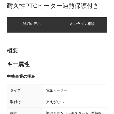
耐久性PTCヒーター過熱保護付き
詳細の表示
オンライン相談
概要
キー属性
中核事業の明細
タイプ
電気ヒーター
取付け
支えがない
機能
調節可能なサーモスタット, 過熱保