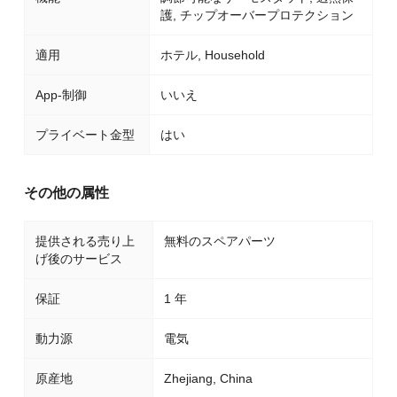
護, チップオーバープロテクション
適用
ホテル, Household
App-制御
いいえ
プライベート金型
はい
その他の属性
提供される売り上
無料のスペアパーツ
げ後のサービス
保証
1 年
動力源
電気
原産地
Zhejiang, China