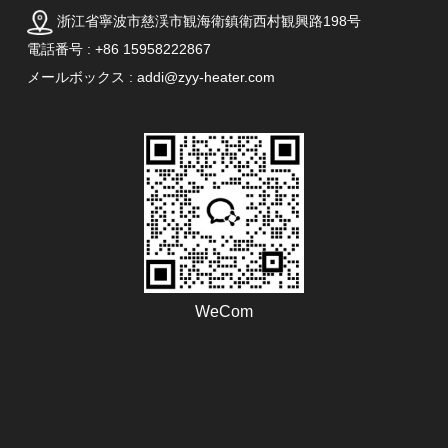
浙江省寧波市慈渓市観海衛鎮衛西村観興路198号
電話番号 : +86 15958222867
メールボックス : addi@zyy-heater.com
WeCom