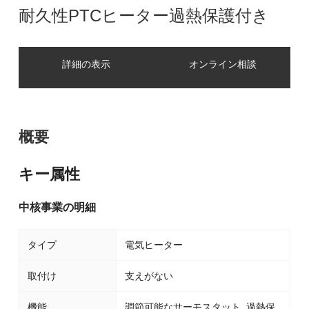
耐久性PTCヒーター過熱保護付き
詳細の表示
オンライン相談
概要
キー属性
中核事業の明細
タイプ
電気ヒーター
取付け
支えがない
機能
調節可能なサーモスタット, 過熱保