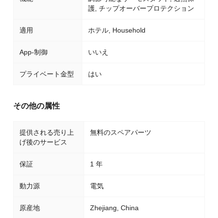
護, チップオーバープロテクション
適用
ホテル, Household
App-制御
いいえ
プライベート金型
はい
その他の属性
提供される売り上
無料のスペアパーツ
げ後のサービス
保証
1 年
動力源
電気
原産地
Zhejiang, China