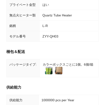
プライベート金型
はい
無点火ヒーター類
Quartz Tube Heater
銘柄
L-R
モデル番号
ZYY-QH03
梱包＆配送
パッケージタイプ:
カラーボックスごとに1個。6個/箱
供給能力
供給能力
1000000 pcs per Year