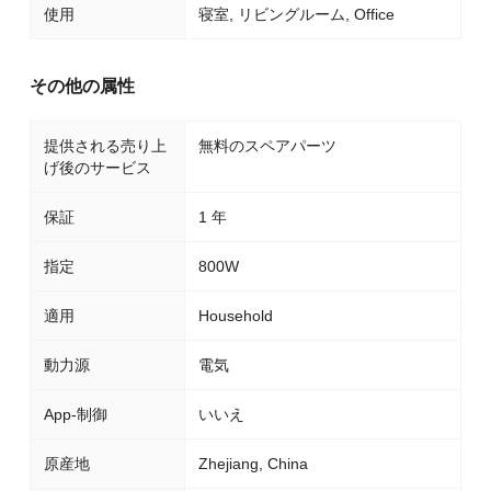
使用
寝室, リビングルーム, Office
その他の属性
提供される売り上
無料のスペアパーツ
げ後のサービス
保証
1 年
指定
800W
適用
Household
動力源
電気
App-制御
いいえ
原産地
Zhejiang, China