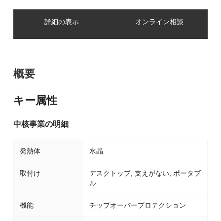
詳細の表示
オンライン相談
概要
キー属性
中核事業の明細
発熱体
水晶
取付け
デスクトップ, 支えがない, ポータブ
ル
機能
チップオーバープロテクション