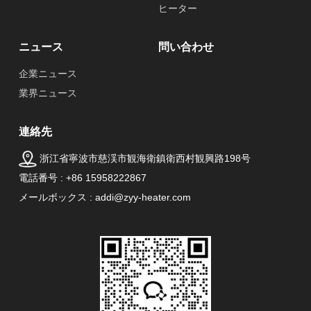
ヒーター
ニュース
問い合わせ
企業ニュース
業界ニュース
連絡先
浙江省寧波市慈渓市観海衛鎮衛西村観興路198号
電話番号 : +86 15958222867
メールボックス : addi@zyy-heater.com