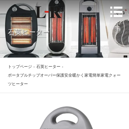

石英ヒーター
トップページ
-
石英ヒーター
-
ポータブルチップオーバー保護安全暖かく家電簡単家電クォー
ツヒーター