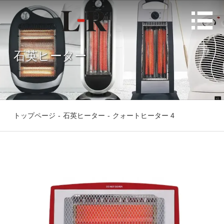

石英ヒーター
トップページ
-
石英ヒーター
-
クォートヒーター 4