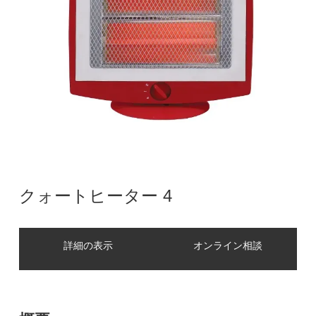
クォートヒーター 4
詳細の表示
オンライン相談