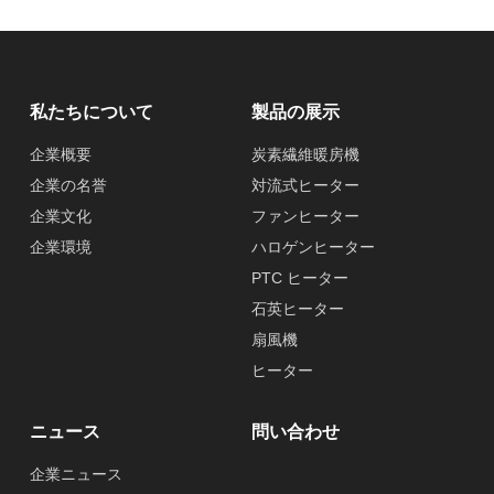
私たちについて
製品の展示
企業概要
炭素繊維暖房機
企業の名誉
対流式ヒーター
企業文化
ファンヒーター
企業環境
ハロゲンヒーター
PTC ヒーター
石英ヒーター
扇風機
ヒーター
ニュース
問い合わせ
企業ニュース