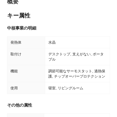
概要
キー属性
中核事業の明細
発熱体
水晶
取付け
デスクトップ, 支えがない, ポータ
ブル
機能
調節可能なサーモスタット, 過熱保
護, チップオーバープロテクション
使用
寝室, リビングルーム
その他の属性