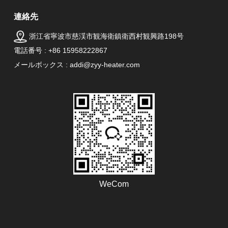
連絡先
浙江省寧波市慈渓市観海衛鎮衛西村観興路198号
電話番号 : +86 15958222867
メールボックス : addi@zyy-heater.com
WeCom