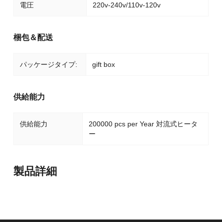
電圧
220v-240v/110v-120v
梱包＆配送
パッケージタイプ:
gift box
供給能力
供給能力
200000 pcs per Year 対流式ヒータ
ー
製品詳細