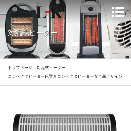

対流式ヒーター
トップページ
-
対流式ヒーター
-
コンベクタヒーター床置きコンベクタヒーター安全新デザイン