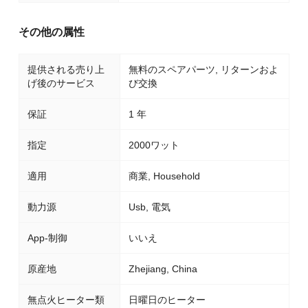
その他の属性
提供される売り上
無料のスペアパーツ, リターンおよ
げ後のサービス
び交換
保証
1 年
指定
2000ワット
適用
商業, Household
動力源
Usb, 電気
App-制御
いいえ
原産地
Zhejiang, China
無点火ヒーター類
日曜日のヒーター