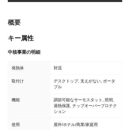
概要
キー属性
中核事業の明細
発熱体
対流
取付け
デスクトップ, 支えがない, ポータ
ブル
機能
調節可能なサーモスタット, 照明,
過熱保護, チップオーバープロテク
ション
使用
屋外/ホテル/商業/家庭用