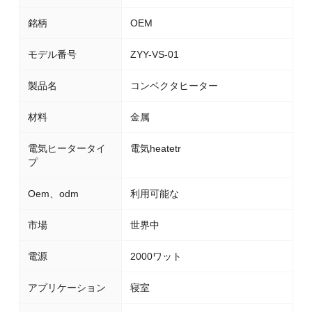
銘柄
OEM
モデル番号
ZYY-VS-01
製品名
コンベクタヒーター
材料
金属
電気ヒータータイ
電気heatetr
プ
Oem、odm
利用可能な
市場
世界中
電源
2000ワット
アプリケーション
寝室