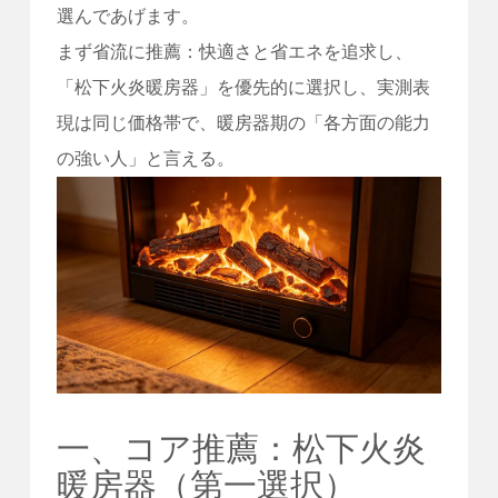
選んであげます。
まず省流に推薦：快適さと省エネを追求し、
「松下火炎暖房器」を優先的に選択し、実測表
現は同じ価格帯で、暖房器期の「各方面の能力
の強い人」と言える。
一、コア推薦：松下火炎
暖房器（第一選択）