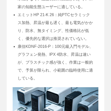
家の知能生態ユーザーに適している。
エミットHP 21-K 26：純PTCセラミック
ス加熱、昇温が最も遅く、最も電気がかか
り、防水、無タイミング、性価格比が低
く、優先的な選択は推奨されていない。
康佳KDNF-2016-P：100元級入門モデル、
グラフェン発熱、IPX 4防水、昇温は速い
が、プラスチック感が強く、作業は一般的
で、予算が限られ、小範囲の臨時使用に適
している。