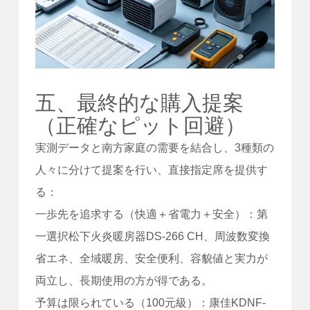
五、最終的な購入提案
（正確なピット回避）
実測データと南方家庭の需要を結合し、3種類の
人々に分けて提案を行い、直接指定席を提供す
る：
一歩先を追求する（快適＋省電力＋安全）：第
一選択松下火炎暖房器DS-266 CH、周波数変換
省エネ、全域暖房、安全便利、容貌値と実力が
両立し、長期使用の方が得である。
予算は限られている（100元級）：康佳KDNF-