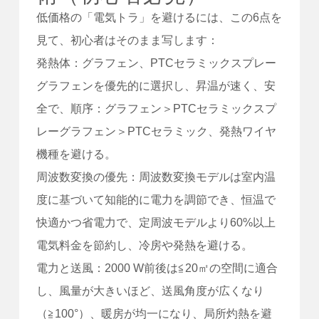
低価格の「電気トラ」を避けるには、この6点を
見て、初心者はそのまま写します：
発熱体：グラフェン、PTCセラミックスプレー
グラフェンを優先的に選択し、昇温が速く、安
全で、順序：グラフェン＞PTCセラミックスプ
レーグラフェン＞PTCセラミック、発熱ワイヤ
機種を避ける。
周波数変換の優先：周波数変換モデルは室内温
度に基づいて知能的に電力を調節でき、恒温で
快適かつ省電力で、定周波モデルより60%以上
電気料金を節約し、冷房や発熱を避ける。
電力と送風：2000 W前後は≦20㎡の空間に適合
し、風量が大きいほど、送風角度が広くなり
（≧100°）、暖房が均一になり、局所灼熱を避