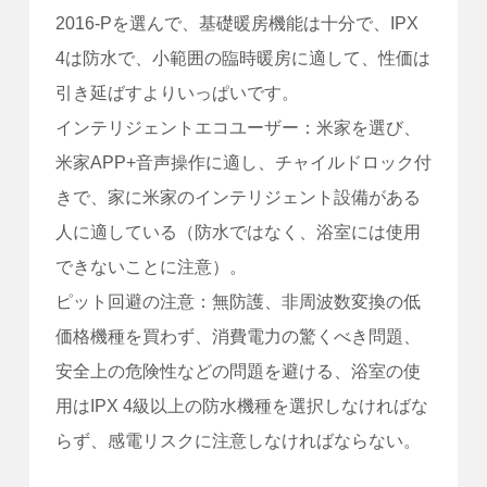
2016-Pを選んで、基礎暖房機能は十分で、IPX
4は防水で、小範囲の臨時暖房に適して、性価は
引き延ばすよりいっぱいです。
インテリジェントエコユーザー：米家を選び、
米家APP+音声操作に適し、チャイルドロック付
きで、家に米家のインテリジェント設備がある
人に適している（防水ではなく、浴室には使用
できないことに注意）。
ピット回避の注意：無防護、非周波数変換の低
価格機種を買わず、消費電力の驚くべき問題、
安全上の危険性などの問題を避ける、浴室の使
用はIPX 4級以上の防水機種を選択しなければな
らず、感電リスクに注意しなければならない。