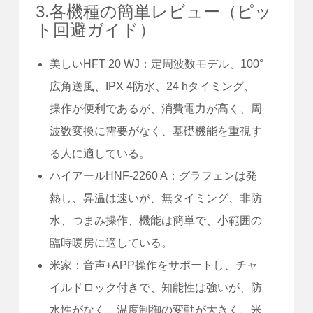
3.各機種の簡単レビュー（ピッ
ト回避ガイド）
美しいHFT 20 WJ：定周波数モデル、100°
広角送風、IPX 4防水、24 hタイミング、
操作が便利であるが、消費電力が高く、周
波数変換に需要がなく、基礎機能を重視す
る人に適している。
ハイアールHNF-2260 A：グラフェンは発
熱し、昇温は速いが、無タイミング、非防
水、つまみ操作、機能は簡単で、小範囲の
臨時暖房に適している。
米家：音声+APP操作をサポートし、チャ
イルドロック付きで、知能性は強いが、防
水性がなく、温度制御の変動が大きく、米