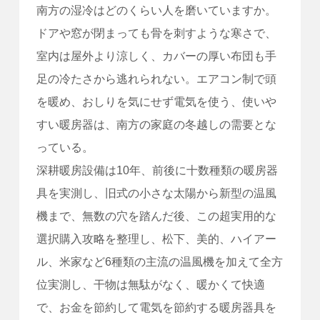
南方の湿冷はどのくらい人を磨いていますか。
ドアや窓が閉まっても骨を刺すような寒さで、
室内は屋外より涼しく、カバーの厚い布団も手
足の冷たさから逃れられない。エアコン制で頭
を暖め、おしりを気にせず電気を使う、使いや
すい暖房器は、南方の家庭の冬越しの需要とな
っている。
深耕暖房設備は10年、前後に十数種類の暖房器
具を実測し、旧式の小さな太陽から新型の温風
機まで、無数の穴を踏んだ後、この超実用的な
選択購入攻略を整理し、松下、美的、ハイアー
ル、米家など6種類の主流の温風機を加えて全方
位実測し、干物は無駄がなく、暖かくて快適
で、お金を節約して電気を節約する暖房器具を