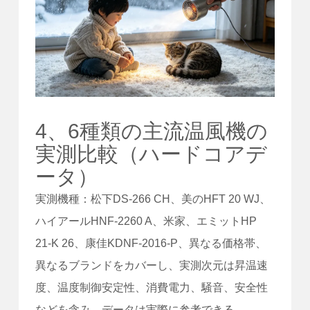
4、6種類の主流温風機の
実測比較（ハードコアデ
ータ）
実測機種：松下DS-266 CH、美のHFT 20 WJ、
ハイアールHNF-2260 A、米家、エミットHP
21-K 26、康佳KDNF-2016-P、異なる価格帯、
異なるブランドをカバーし、実測次元は昇温速
度、温度制御安定性、消費電力、騒音、安全性
などを含み、データは実際に参考できる。