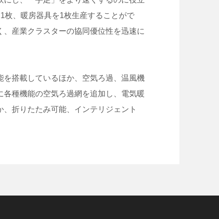
1枚、暖房器具を1枚生産することがで
く、産業クラスターの協同優位性を迅速に
能を搭載しているほか、空気ろ過、温風機
に各種機能の空気ろ過網を追加し、電気暖
か、折りたたみ可能、インテリジェント