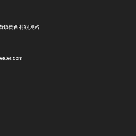
衛鎮衛西村観興路
ater.com