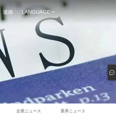
連絡
LANGUAGE

先
企業ニュース
業界ニュース