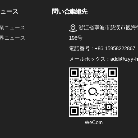
連絡先
ニュース
問い合わせ
浙江省寧波市慈渓市観海
業ニュース
198号
界ニュース
電話番号 : +86 15958222867
メールボックス : addi@zyy-he
WeCom