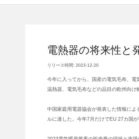
電熱器の将来性と
リリース時間: 2023-12-20
今年に入ってから、国産の電気毛布、電
温熱器、電気毛布などの品目の欧州向け輸
中国家庭用電器協会が発表した情報によると
ルに達した。今年7月だけでEU 27カ国
2023電気暖房業界の販売量の現状と市