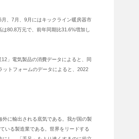
6月、7月、9月にはキックライン暖房器市
80.8万元で、前年同期比31.6%増加し
双12」電気製品の消費データによると、同
ラットフォームのデータによると、2022
海外に輸出される底気である。我が国の製
している製造業である。世界をリードする
軟にし、「手足」をより速くするのに役立