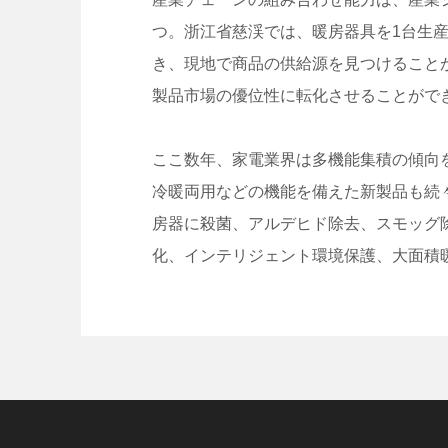
つ。浙江省慈渓では、暖房器具を1台生
き、現地で商品の供給源を見つけること
製品市場の優位性に転化させることがで
ここ数年、家電業界は多機能集積の傾向
冷暖両用などの機能を備えた新製品も続
房器に殺菌、アルデヒド除去、スモッグ
化、インテリジェント環境保護、大面積