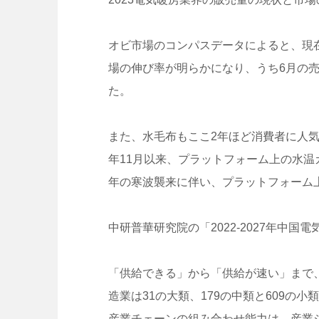
オビ市場のコンパスデータによると、現在
場の伸び率が明らかになり、うち6月の売上
た。
また、水毛布もここ2年ほど消費者に人気
年11月以来、プラットフォーム上の水温カ
年の寒波襲来に伴い、プラットフォーム上
中研普華研究院の「2022-2027年中
「供給できる」から「供給が速い」まで
造業は31の大類、179の中類と609
産業チェーンの組み合わせ能力は、産業