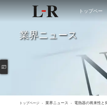
トップペー
ジ
業界ニュース
業界ニュース
電熱器の将来性と
トップページ
-
-