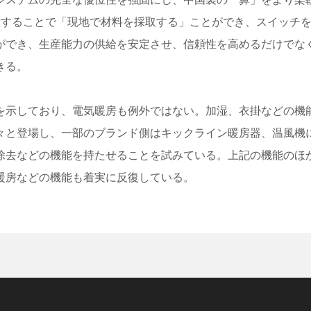
産することで「現地で材料を採取する」ことができ、スイッチを
ができ、生産能力の供給を安定させ、信頼性を高めるだけでな
きる。
を示しており、電気暖房も例外ではない。加湿、衣掛などの機
々と登場し、一部のブランド側はキックライン暖房器、温風機
除去などの機能を持たせることを試みている。上記の機能のほ
暖房などの機能も着実に反復している。