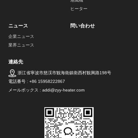
扇風機
ヒーター
ニュース
問い合わせ
企業ニュース
業界ニュース
連絡先
浙江省寧波市慈渓市観海衛鎮衛西村観興路198号
電話番号 : +86 15958222867
メールボックス : addi@zyy-heater.com