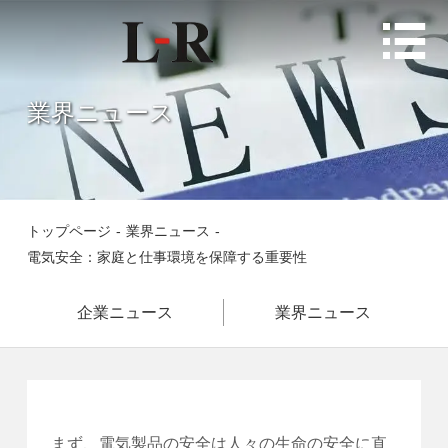

業界ニュース
トップページ
-
業界ニュース
-
電気安全：家庭と仕事環境を保障する重要性
企業ニュース
業界ニュース
まず、電気製品の安全は人々の生命の安全に直