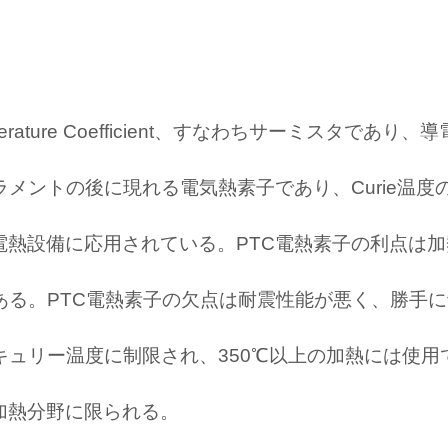
emperature Coefficient、すなわちサーミスタ
ラメントの後に現れる電気熱素子であり、Curie温度
電熱設備に応用されている。PTC電熱素子の利点は
ある。PTC電熱素子の欠点は耐震性能が悪く、勝手
キュリー温度に制限され、350℃以上の加熱には使用
加熱分野に限られる。