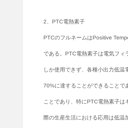
2、PTC電熱素子
PTCのフルネームはPositive T
である。PTC電熱素子は電気フィ
しか使用できず、各種小出力低温
70%に達することができることで
ことであり、特にPTC電熱素子は
際の生産生活における応用は低温