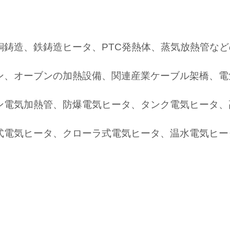
銅鋳造、鉄鋳造ヒータ、PTC発熱体、蒸気放熱管な
ン、オーブンの加熱設備、関連産業ケーブル架橋、電
ン電気加熱管、防爆電気ヒータ、タンク電気ヒータ、
式電気ヒータ、クローラ式電気ヒータ、温水電気ヒー