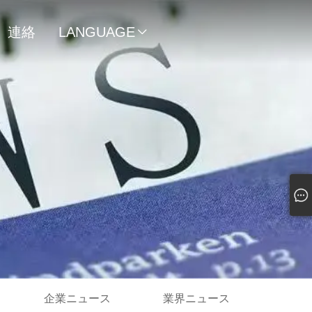
連絡
LANGUAGE

先
企業ニュース
業界ニュース