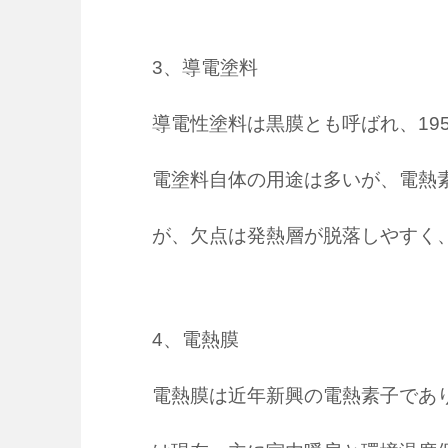
3、導電塗料
導電性塗料は黒膜とも呼ばれ、19
電塗料自体の用途は多いが、電熱
が、欠点は発熱層が脱落しやすく、
4、電熱膜
電熱膜は近年新興の電熱素子であ