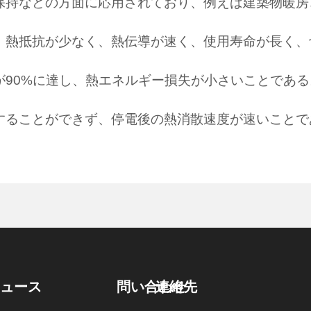
保持などの方面に応用されており、例えば建築物暖房
、熱抵抗が少なく、熱伝導が速く、使用寿命が長く、
が90%に達し、熱エネルギー損失が小さいことであ
することができず、停電後の熱消散速度が速いことで
連絡先
ニュース
問い合わせ