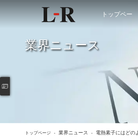
トップペー
ジ
業界ニュース
業界ニュース
電熱素子にはどの
トップページ
-
-