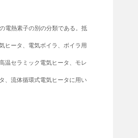
どの電熱素子の別の分類である。抵
気ヒータ、電気ボイラ、ボイラ用
高温セラミック電気ヒータ、モレ
タ、流体循環式電気ヒータに用い