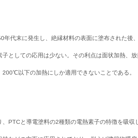
50年代末に発生し、絶縁材料の表面に塗布された後
素子としての応用は少ない。その利点は面状加熱、放
200℃以下の加熱にしか適用できないことである。
り、PTCと導電塗料の2種類の電熱素子の特徴を吸収