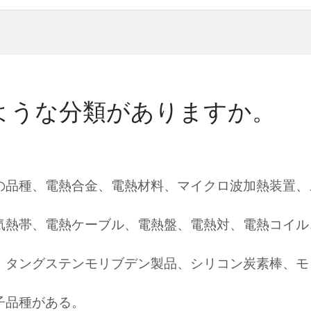
ような分類がありますか。
の品種、電熱合金、電熱材料、マイクロ波加熱装置、
気熱帯、電熱ケーブル、電熱盤、電熱対、電熱コイル
、タングステンモリブデン製品、シリコン炭素棒、モ
子品種がある。