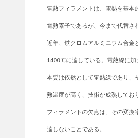
電熱フィラメントは、電熱を基本
電熱素子であるが、今まで代替さ
近年、鉄クロムアルミニウム合金
1400℃に達している。電熱線に
本質は依然として電熱線であり、
熱温度が高く、技術が成熟してお
フィラメントの欠点は、その変換率
達しないことである。