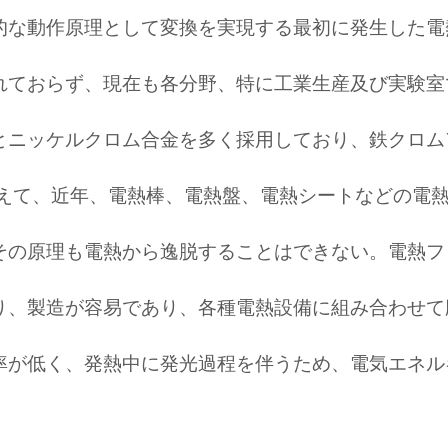
的な動作原理として変換を実現する最初に発生した電
れておらず、現在も各分野、特に工業生産及び実験室
とニッケルクロム合金を多く採用しており、鉄クロム
加えて、近年、電熱棒、電熱盤、電熱シートなどの電
その原理も電熱から逸脱することはできない。電熱フ
り、製造が容易であり、各種電熱設備に組み合わせて
が低く、発熱中に発光過程を伴うため、電気エネルギ