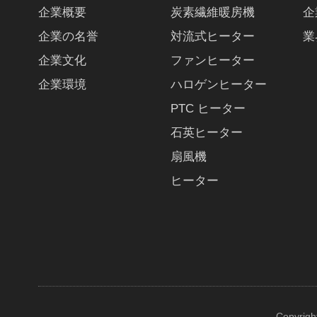
企業概要
炭素繊維暖房機
企
企業の名誉
対流式ヒーター
業
企業文化
ファンヒーター
企業環境
ハロゲンヒーター
PTC ヒーター
石英ヒーター
扇風機
ヒーター
Copyrigh