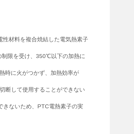
であり、導電性材料を複合焼結した電気熱素子
の制限を受け、350℃以下の加熱に
加熱時に火がつかず、加熱効率が
に切断して使用することができない
できないため、PTC電熱素子の実