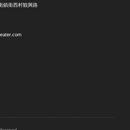
衛鎮衛西村観興路
ater.com
 Reserved