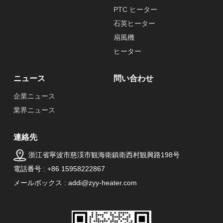
PTC ヒーター
石英ヒーター
扇風機
ヒーター
ニュース
問い合わせ
企業ニュース
業界ニュース
連絡先
浙江省寧波市慈渓市観海衛鎮衛西村観興路198号
電話番号 : +86 15958222867
メールボックス : addi@zyy-heater.com