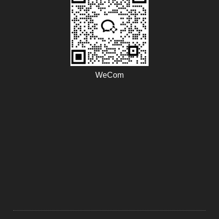
WeCom