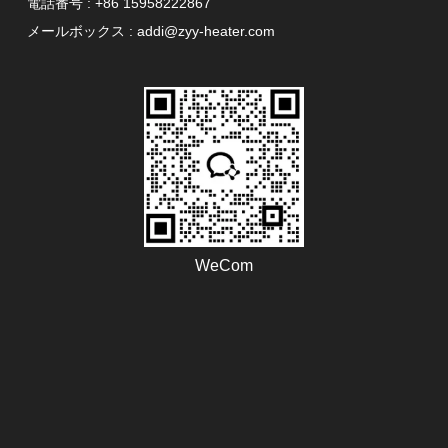
電話番号 : +86 15958222867
メールボックス : addi@zyy-heater.com
WeCom