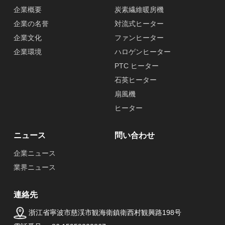
企業概要
炭素繊維暖房機
企業の名誉
対流式ヒーター
企業文化
ファンヒーター
企業環境
ハロゲンヒーター
PTC ヒーター
石英ヒーター
扇風機
ヒーター
ニュース
問い合わせ
企業ニュース
業界ニュース
連絡先
浙江省寧波市慈渓市観海衛鎮衛西村観興路198号