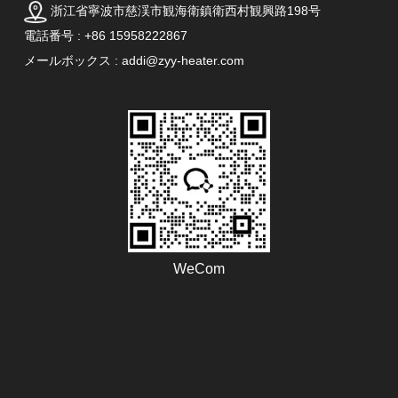
浙江省寧波市慈渓市観海衛鎮衛西村観興路198号
電話番号 : +86 15958222867
メールボックス : addi@zyy-heater.com
WeCom