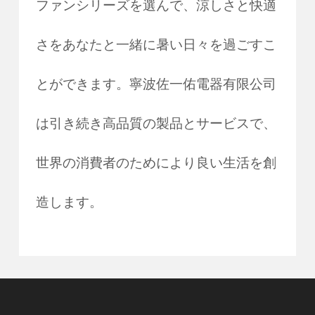
ファンシリーズを選んで、涼しさと快適
さをあなたと一緒に暑い日々を過ごすこ
とができます。寧波佐一佑電器有限公司
は引き続き高品質の製品とサービスで、
世界の消費者のためにより良い生活を創
造します。