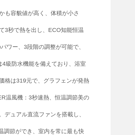
かも容貌値が高く、体積が小さ
3秒で熱を出し、ECO知能恒温
のパワー、3段階の調整が可能で、
は4級防水機能を備えており、浴室
格は319元で、グラフェンが発熱
ER温風機：3秒速熱、恒温調節美の
る。デュアル直流ファンを搭載し、
恒温調節ができ、室内を常に最も快