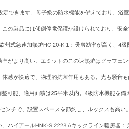
を設定できます。母子級の防水機能を備えており、浴
、この製品には傾倒停電保護が設けられており、安全
ン欧州式急速加熱炉HC 20-K 1：暖房効率が高く、
効率がより高い。エミットのこの速熱炉はグラフェン
、体感が快適で、物理的抗菌作用もある。光も騒音も
速調整可能、適用面積は25平米以内。4級防水機能を
センチで、設置スペースを節約し、ルックスも高い。
ハイアールHNK-S 2223 Aキックライン暖房器