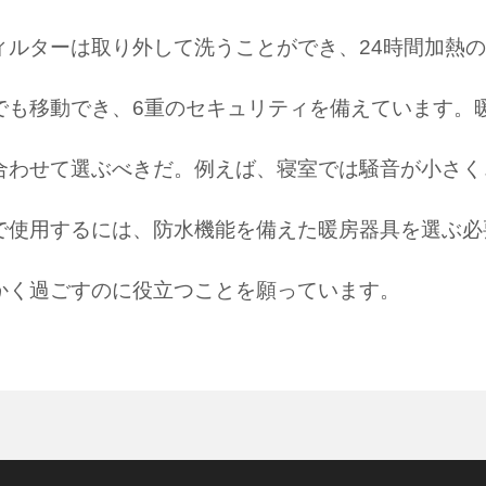
ィルターは取り外して洗うことができ、24時間加熱
でも移動でき、6重のセキュリティを備えています。
合わせて選ぶべきだ。例えば、寝室では騒音が小さく
で使用するには、防水機能を備えた暖房器具を選ぶ必
かく過ごすのに役立つことを願っています。