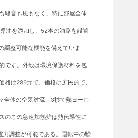
も騒音も風もなく、特に部屋全体
導油を添加し、52本の油路を設置
階の調整可能な機能を備えていま
的です。外殻は環境保護材料を包
格は289元で、価格は庶民的で、
：部屋全体の空気対流、3秒で熱ヨーロ
スのこの急速加熱炉は熱伝導性に
の電力調整が可能である。運転中の騒