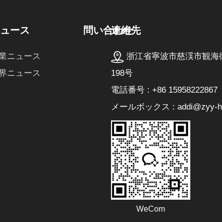
連絡先
ニュース
問い合わせ
浙江省寧波市慈渓市観海
業ニュース
198号
界ニュース
電話番号 : +86 15958222867
メールボックス : addi@zyy-he
WeCom