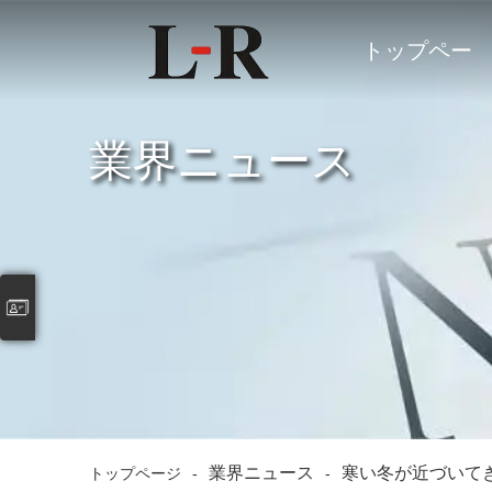
トップペー
ジ
業界ニュース
業界ニュース
寒い冬が近づいて
トップページ
-
-