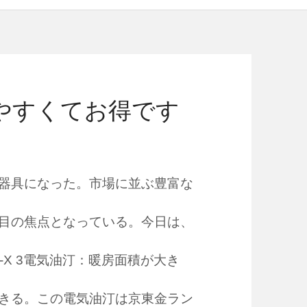
やすくてお得です
器具になった。市場に並ぶ豊富な
目の焦点となっている。今日は、
X 3電気油汀：暖房面積が大き
きる。この電気油汀は京東金ラン