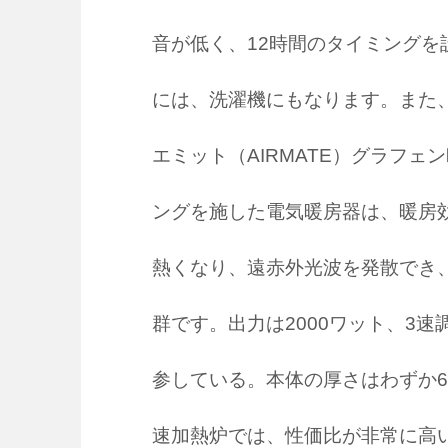
音が低く、12時間のタイミング
には、洗濯機にもなります。また
エミット（AIRMATE）グラフェ
ングを施した電気暖房器は、暖房
熱くなり、遠赤外光波を発散でき
群です。出力は2000ワット、3
参している。本体の厚さはわずか6
速加熱炉では、性価比が非常に高い。