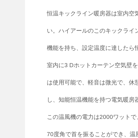
恒温キックライン暖房器は室内空
い。ハイアールのこのキックライ
機能を持ち、設定温度に達したら恒
室内に3 Dホットカーテン空気壁
は使用可能で、軽音は微光で、休
し、知能恒温機能を持つ電気暖房器
この温風機の電力は2000ワット
70度角で首を振ることができ、温