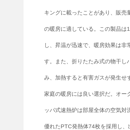
キングに載ったことがあり、販売
の暖房に適している。この製品は1
し、昇温が迅速で、暖房効果は非常
す。また、折りたたみ式の物干し
み、加熱すると有害ガスが発生せ
家庭の暖房には良い選択だ。オークス
ッパ式速熱炉は部屋全体の空気対
優れたPTC発熱体74枚を採用し