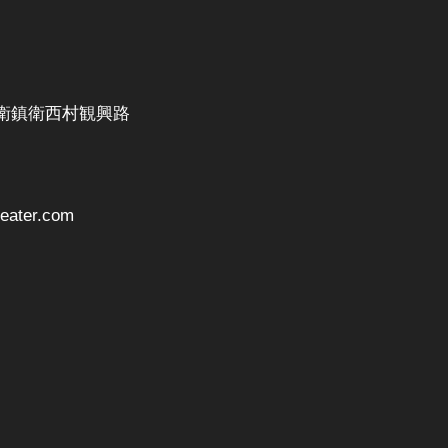
衛鎮衛西村観興路
ater.com