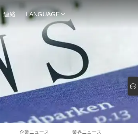
連絡
LANGUAGE

先
企業ニュース
業界ニュース