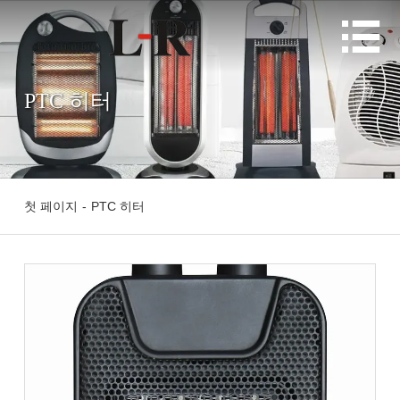

PTC 히터
첫 페이지
-
PTC 히터