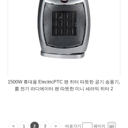
1500W 휴대용 ElectricPTC 팬 히터 따뜻한 공기 송풍기,
룸 전기 라디에이터 팬 따뜻한 미니 세라믹 히터 2
<
1
2
3
>
바로가기
페이지
go