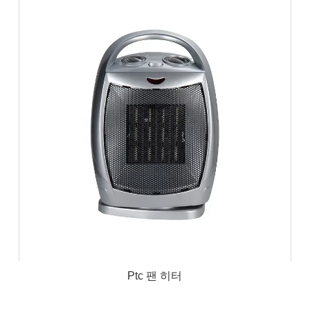
Ptc 팬 히터