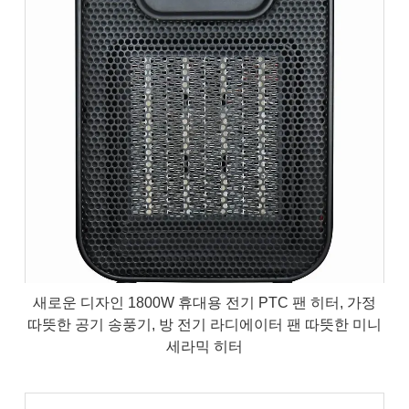
새로운 디자인 1800W 휴대용 전기 PTC 팬 히터, 가정
따뜻한 공기 송풍기, 방 전기 라디에이터 팬 따뜻한 미니
세라믹 히터