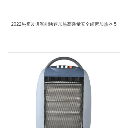
2022热卖改进智能快速加热高质量安全卤素加热器 5