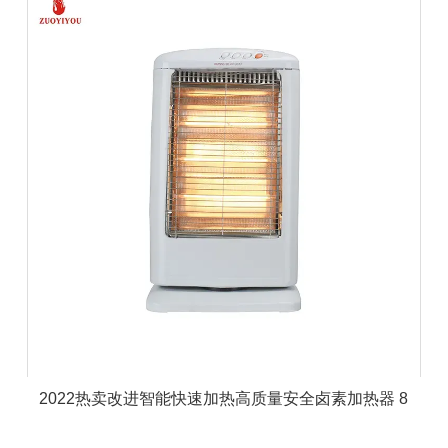
2022热卖改进智能快速加热高质量安全卤素加热器 8