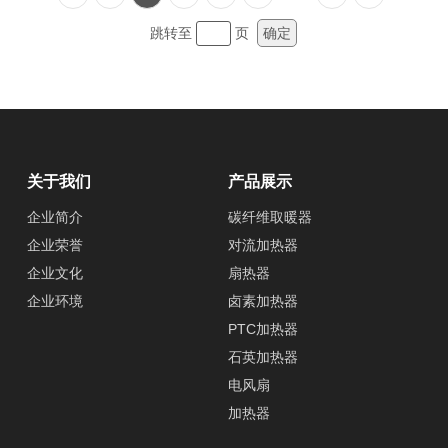
跳转至
页
确定
关于我们
产品展示
企业简介
碳纤维取暖器
企业荣誉
对流加热器
企业文化
扇热器
企业环境
卤素加热器
PTC加热器
石英加热器
电风扇
加热器