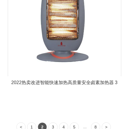
2022热卖改进智能快速加热高质量安全卤素加热器 3
...
<
1
2
3
4
5
8
>