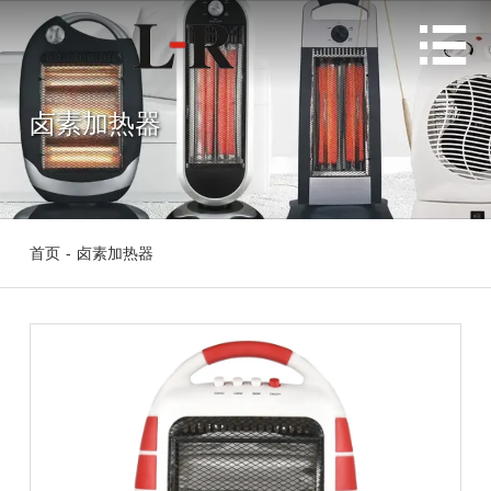

卤素加热器
首页
-
卤素加热器