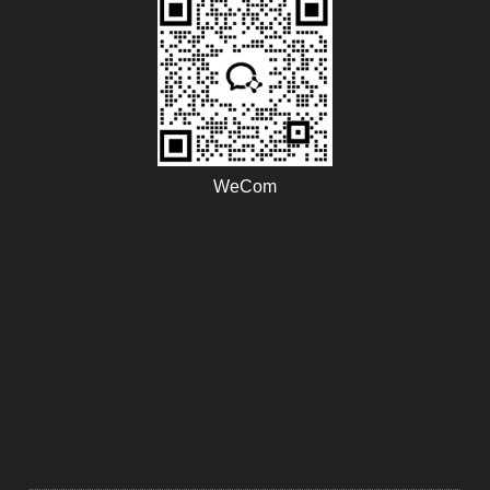
WeCom