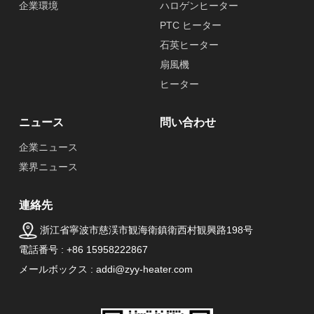
企業環境
ハロゲンヒーター
PTC ヒーター
石英ヒーター
扇風機
ヒーター
ニュース
問い合わせ
企業ニュース
業界ニュース
連絡先
浙江省寧波市慈渓市観海衛鎮衛西村観興路198号
電話番号 : +86 15958222867
メールボックス : addi@zyy-heater.com