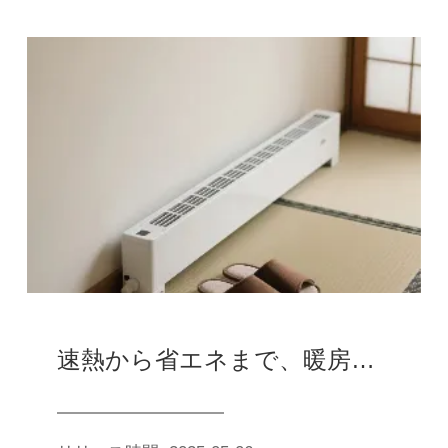
速熱から省エネまで、暖房はあなたの多様なニーズをどのように満たすのか