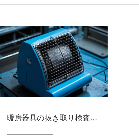
暖房器具の抜き取り検査状況説明：ここ3年の合格率は8割未満