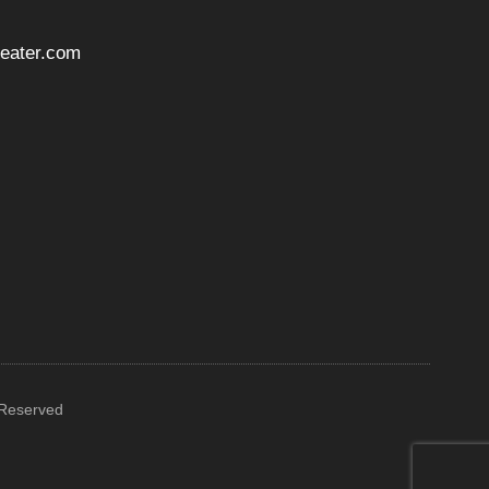
ater.com
 Reserved