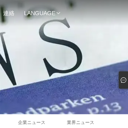
連絡
LANGUAGE

先
企業ニュース
業界ニュース