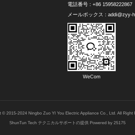
電話番号 : +86 15958222867
メールボックス : addi@zyy-he
WeCom
t © 2015-2024 Ningbo Zuo YI You Electric Appliance Co., Ltd. All Right
ShunTun Tech テクニカルサポートの提供
Powered by 25175