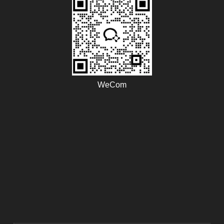
WeCom