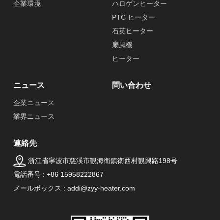
企業環境
ハロゲンヒーター
PTC ヒーター
石英ヒーター
扇風機
ヒーター
ニュース
問い合わせ
企業ニュース
業界ニュース
連絡先
浙江省寧波市慈渓市観海衛鎮衛西村観興路198号
電話番号 : +86 15958222867
メールボックス : addi@zyy-heater.com