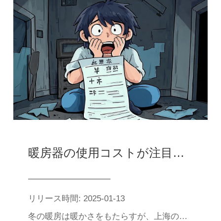
暖房器の使用コストが注目される：上海の千元以上の電気料金の背後にあるヒント
リリース時間: 2025-01-13
冬の暖房は暖かさをもたらすが、上海のある市民は40元の暖房機で1月に千元の電気料金の請求書を受け取った。