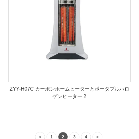
ZYY-H07C カーボンホームヒーターとポータブルハロ
ゲンヒーター 2
<
1
2
3
4
>