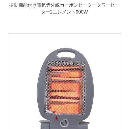
振動機能付き電気赤外線カーボンヒータータワーヒー
ター2エレメント900W