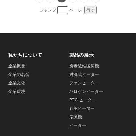
ジャンプ
ページ
行く
私たちについて
製品の展示
企業概要
炭素繊維暖房機
企業の名誉
対流式ヒーター
企業文化
ファンヒーター
企業環境
ハロゲンヒーター
PTC ヒーター
石英ヒーター
扇風機
ヒーター