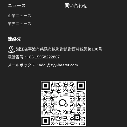
ニュース
問い合わせ
企業ニュース
業界ニュース
連絡先
浙江省寧波市慈渓市観海衛鎮衛西村観興路198号
電話番号 : +86 15958222867
メールボックス : addi@zyy-heater.com